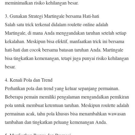
meminimalkan risiko kehilangan besar.
3. Gunakan Strategi Martingale bersama Hati-hati
Salah satu trick terkenal didalam roulette online adalah
Martingale, di mana Anda menggandakan taruhan setelah setiap
kekalahan. Meskipun bisa efektif, manfaatkan trick ini bersama
hati-hati dan cocok bersama batasan taruhan Anda. Martingale
bisa tingkatkan kemenangan, tetapi juga punyai risiko kehilangan
besar.
4. Kenali Pola dan Trend
Perhatikan pola dan trend yang keluar sepanjang permainan.
Beberapa pemain memiliki pengalaman mengandalkan pemikiran
pola untuk membuat ketentuan taruhan. Meskipun roulette adalah
permainan acak, tahu pola khusus bisa menambahkan wawasan
tambahan dan tingkatkan peluang kemenangan Anda.