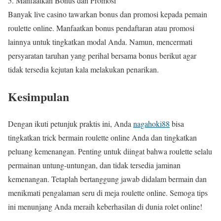
5. Manfaatkan Bonus dan Promosi
Banyak live casino tawarkan bonus dan promosi kepada pemain
roulette online. Manfaatkan bonus pendaftaran atau promosi
lainnya untuk tingkatkan modal Anda. Namun, mencermati
persyaratan taruhan yang perihal bersama bonus berikut agar
tidak tersedia kejutan kala melakukan penarikan.
Kesimpulan
Dengan ikuti petunjuk praktis ini, Anda
nagahoki88
bisa
tingkatkan trick bermain roulette online Anda dan tingkatkan
peluang kemenangan. Penting untuk diingat bahwa roulette selalu
permainan untung-untungan, dan tidak tersedia jaminan
kemenangan. Tetaplah bertanggung jawab didalam bermain dan
menikmati pengalaman seru di meja roulette online. Semoga tips
ini menunjang Anda meraih keberhasilan di dunia rolet online!