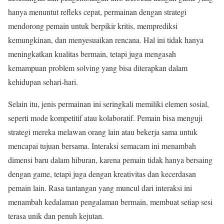
hanya menuntut refleks cepat, permainan dengan strategi
mendorong pemain untuk berpikir kritis, memprediksi
kemungkinan, dan menyesuaikan rencana. Hal ini tidak hanya
meningkatkan kualitas bermain, tetapi juga mengasah
kemampuan problem solving yang bisa diterapkan dalam
kehidupan sehari-hari.
Selain itu, jenis permainan ini seringkali memiliki elemen sosial,
seperti mode kompetitif atau kolaboratif. Pemain bisa menguji
strategi mereka melawan orang lain atau bekerja sama untuk
mencapai tujuan bersama. Interaksi semacam ini menambah
dimensi baru dalam hiburan, karena pemain tidak hanya bersaing
dengan game, tetapi juga dengan kreativitas dan kecerdasan
pemain lain. Rasa tantangan yang muncul dari interaksi ini
menambah kedalaman pengalaman bermain, membuat setiap sesi
terasa unik dan penuh kejutan.