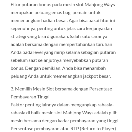
Fitur putaran bonus pada mesin slot Mahjong Ways
merupakan peluang emas bagi pemain untuk
memenangkan hadiah besar. Agar bisa pakai fitur ini
sepenuhnya, penting untuk jelas cara kerjanya dan
strategi yang bisa digunakan. Salah satu caranya
adalah bersama dengan mempertahankan taruhan
Anda pada level yang mirip selama sebagian putaran
sebelum saat selanjutnya menyebabkan putaran
bonus. Dengan demikian, Anda bisa menambah
peluang Anda untuk memenangkan jackpot besar.
3. Memilih Mesin Slot bersama dengan Persentase
Pembayaran Tinggi
Faktor penting lainnya dalam mengungkap rahasia-
rahasia di balik mesin slot Mahjong Ways adalah pilih
mesin bersama dengan kadar pembayaran yang tinggi.
Persentase pembayaran atau RTP (Return to Player)