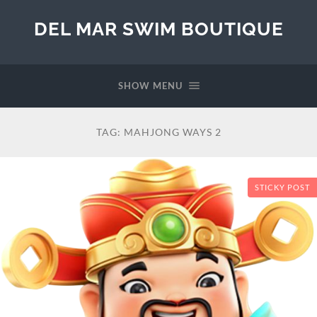
DEL MAR SWIM BOUTIQUE
SHOW MENU
TAG:
MAHJONG WAYS 2
STICKY POST